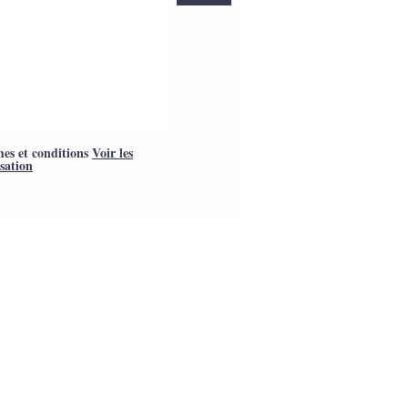
mes et conditions
Voir les
isation