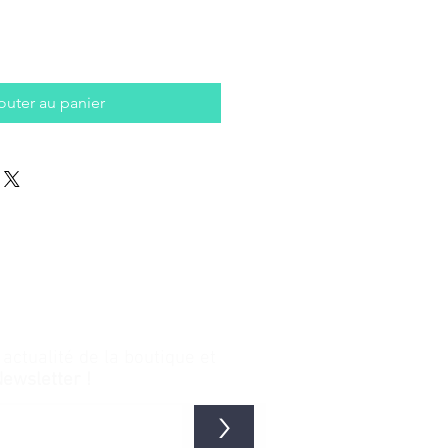
outer au panier
ctualité de la boutique et
Newsletter !
>