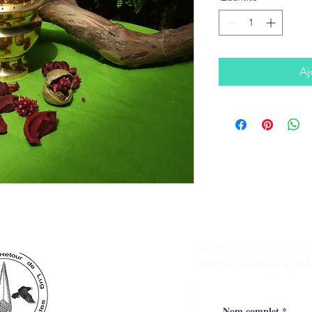
Aj
Ne manquez aucune a
inscrivez-vous à la 