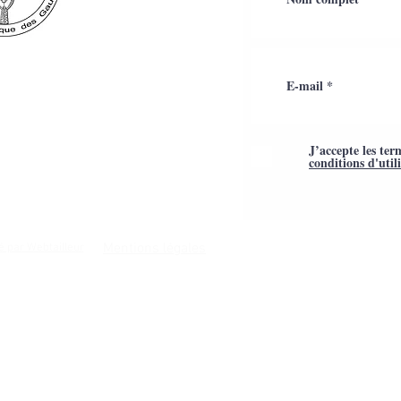
J’accepte les ter
conditions d'util
Mentions légales
é par Webtailleur