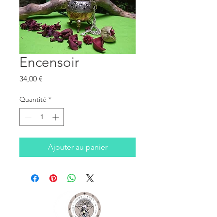
Encensoir
Prix
34,00 €
Quantité
*
Ajouter au panier