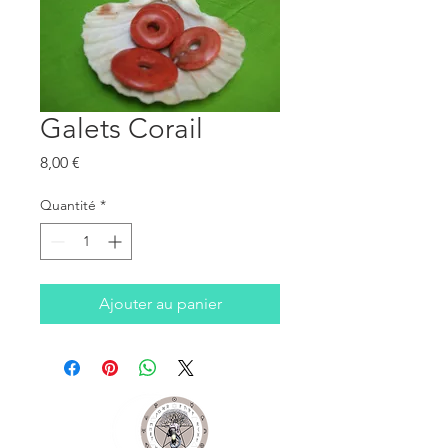
Galets Corail
Prix
8,00 €
Quantité
*
Ajouter au panier