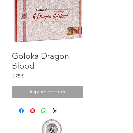
Goloka Dragon
Blood
Prix
1,75 €
Rupture de stock