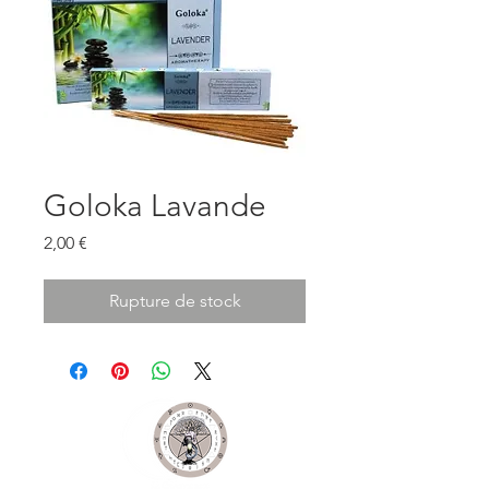
Goloka Lavande
Prix
2,00 €
Rupture de stock