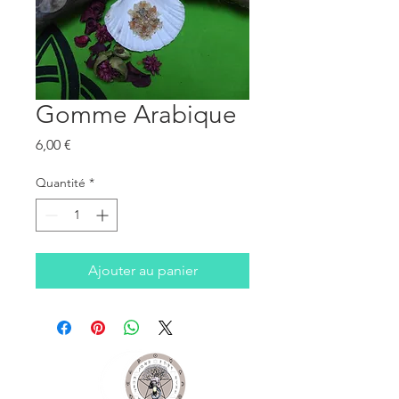
Gomme Arabique
Prix
6,00 €
Quantité
*
Ajouter au panier