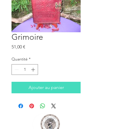
Grimoire
Prix
51,00 €
Quantité
*
Ajouter au panier