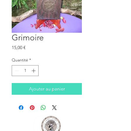
Grimoire
Prix
15,00 €
Quantité
*
Ajouter au panier