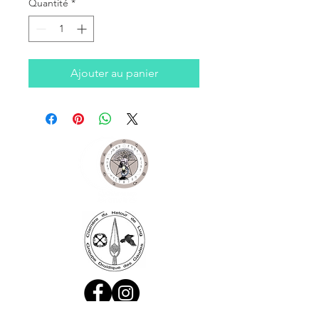
Quantité
*
Ajouter au panier