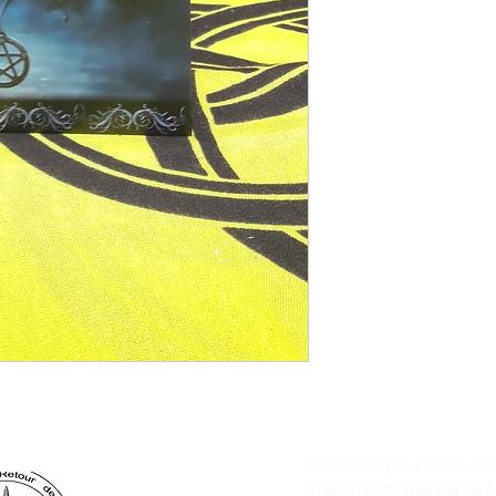
Ne manquez aucune a
inscrivez-vous à la 