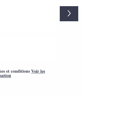
>
mes et conditions
Voir les
isation