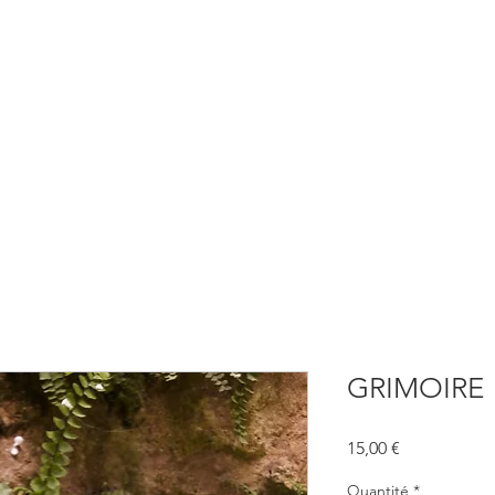
BOUTIQUE
CONSULTATIONS
ATELIERS
CONFERENCE
GRIMOIRE
Prix
15,00 €
Quantité
*