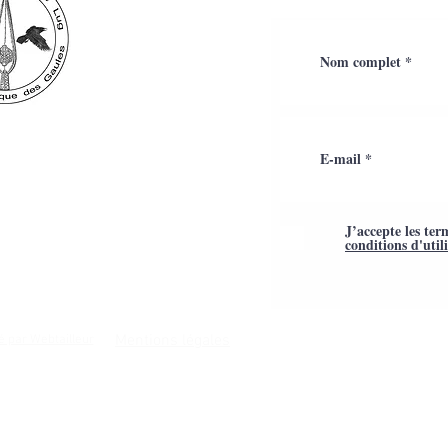
J’accepte les ter
conditions d'util
Mentions légales
é par Webtailleur