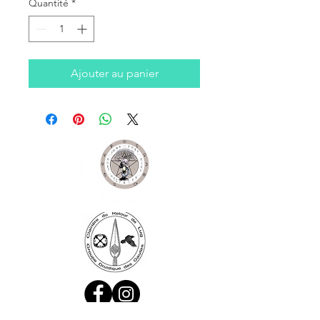
Quantité
*
Ajouter au panier