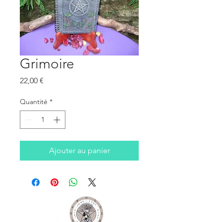
Grimoire
Prix
22,00 €
Quantité
*
Ajouter au panier