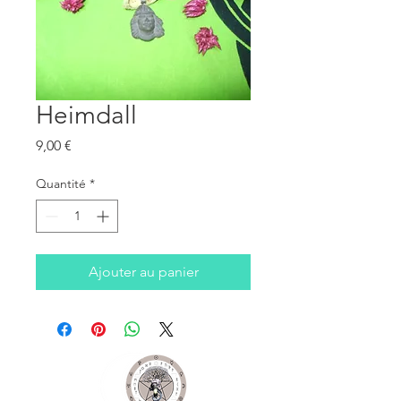
Heimdall
Prix
9,00 €
Quantité
*
Ajouter au panier