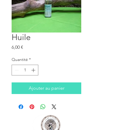
Huile
Prix
6,00 €
Quantité
*
Ajouter au panier