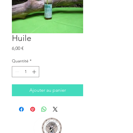
Huile
Prix
6,00 €
Quantité
*
Ajouter au panier