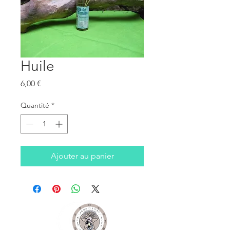
Huile
Prix
6,00 €
Quantité
*
Ajouter au panier