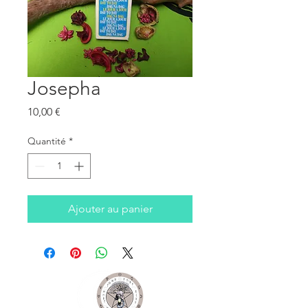
Josepha
Prix
10,00 €
Quantité
*
Ajouter au panier