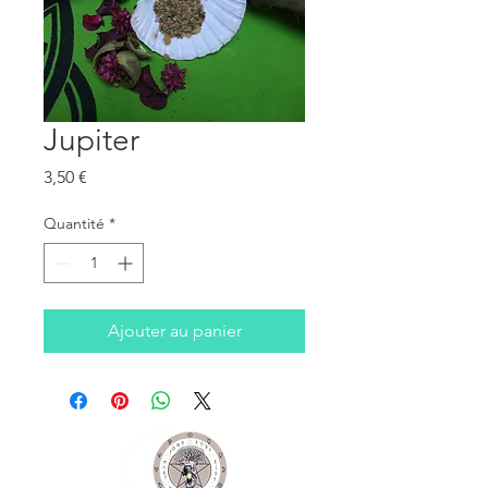
Jupiter
Prix
3,50 €
Quantité
*
Ajouter au panier