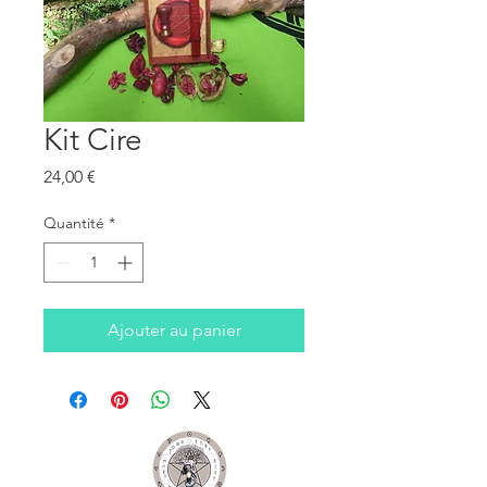
Kit Cire
Prix
24,00 €
Quantité
*
Ajouter au panier