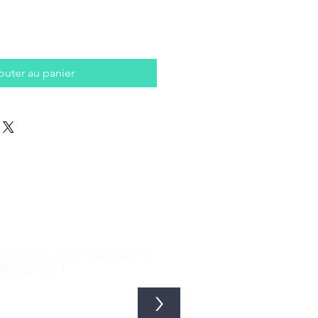
outer au panier
ctualité de la boutique et
Newsletter !
>