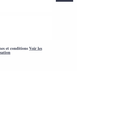
mes et conditions
Voir les
isation