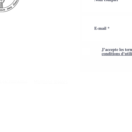
J’accepte les ter
conditions d'util
Mentions légales
é par Webtailleur