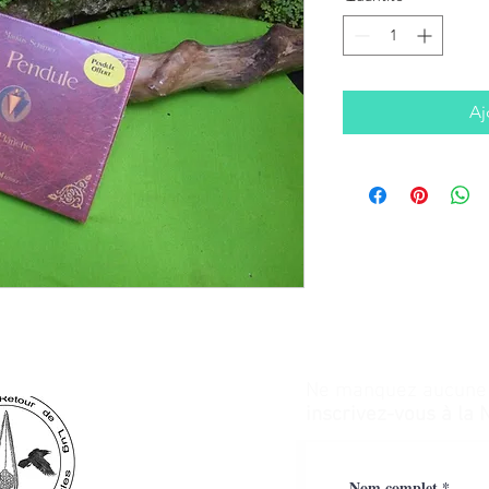
Aj
Ne manquez aucune a
inscrivez-vous à la 