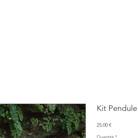
BOUTIQUE
CONSULTATIONS
ATELIERS
CONFERENCE
Kit Pendule
Prix
25,00 €
Quantité
*