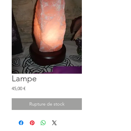
Lampe
Prix
45,00 €
Rupture de stock