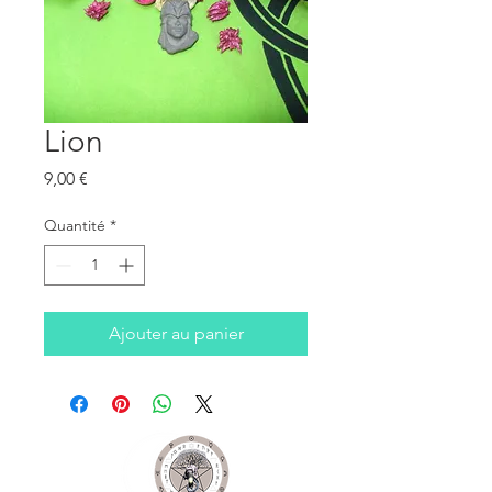
Lion
Prix
9,00 €
Quantité
*
Ajouter au panier