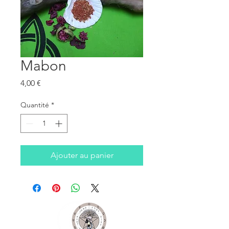
Mabon
Prix
4,00 €
Quantité
*
Ajouter au panier