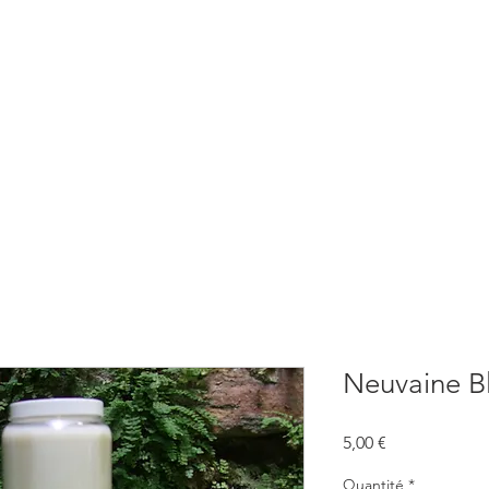
BOUTIQUE
CONSULTATIONS
ATELIERS
CONFERENCE
Neuvaine B
Prix
5,00 €
Quantité
*