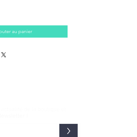
outer au panier
ctualité de la boutique et
Newsletter !
>