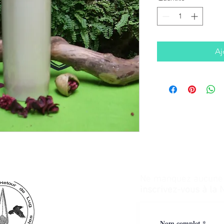
Aj
Ne manquez aucune a
inscrivez-vous à la 