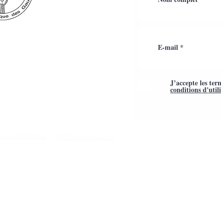
J’accepte les ter
conditions d'util
Mentions légales
é par Webtailleur