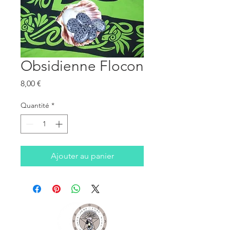
Obsidienne Flocon
Prix
8,00 €
Quantité
*
Ajouter au panier