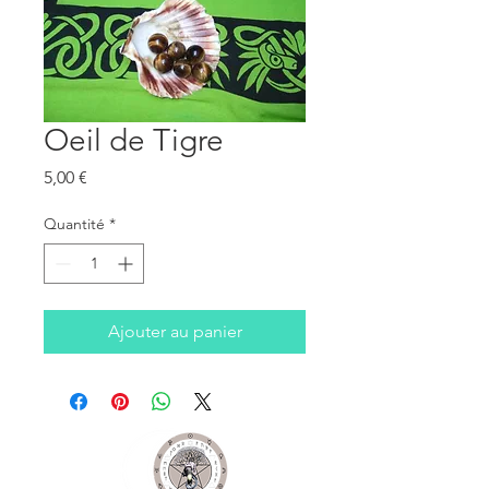
Oeil de Tigre
Prix
5,00 €
Quantité
*
Ajouter au panier