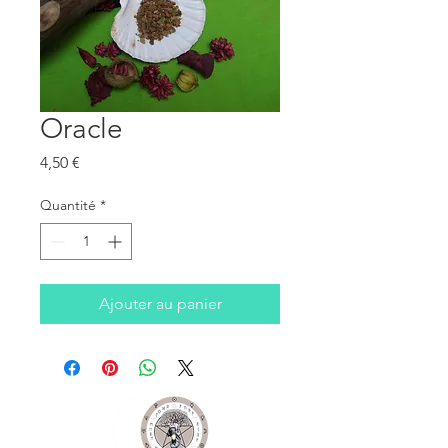
Oracle
Prix
4,50 €
Quantité
*
Ajouter au panier