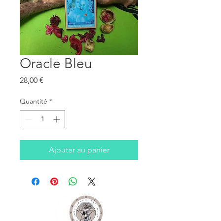
Oracle Bleu
Prix
28,00 €
Quantité
*
Ajouter au panier