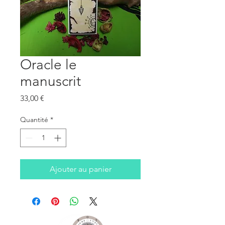
Oracle le
manuscrit
Prix
33,00 €
Quantité
*
Ajouter au panier