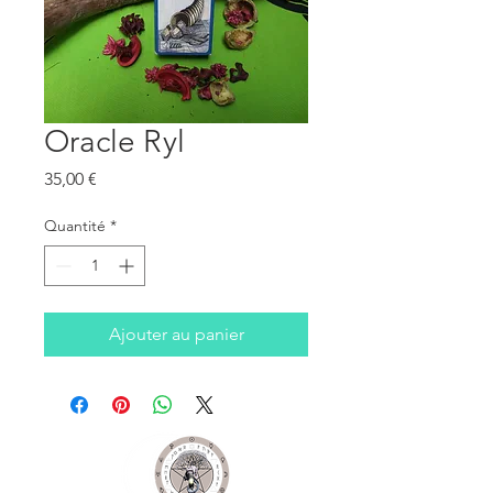
Oracle Ryl
Prix
35,00 €
Quantité
*
Ajouter au panier