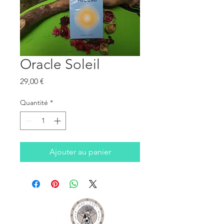
Oracle Soleil
Prix
29,00 €
Quantité
*
Ajouter au panier