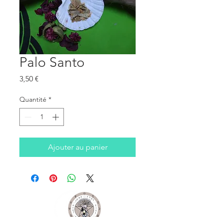
Palo Santo
Prix
3,50 €
Quantité
*
Ajouter au panier