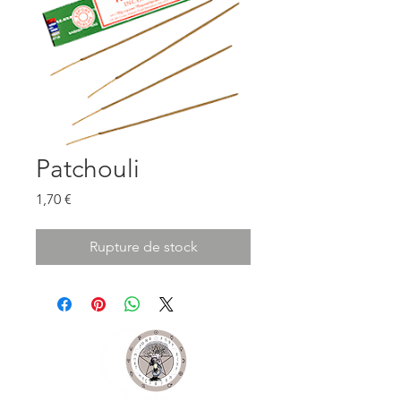
Patchouli
Prix
1,70 €
Rupture de stock