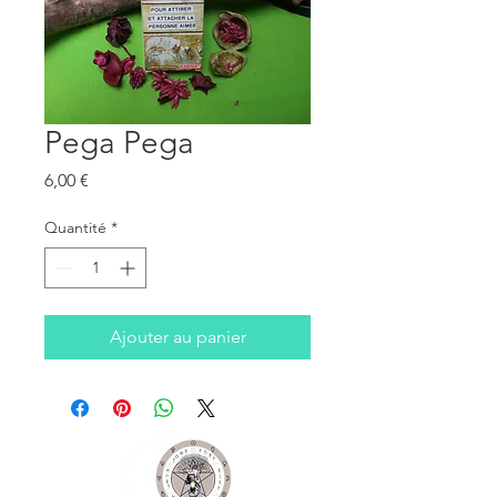
Pega Pega
Prix
6,00 €
Quantité
*
Ajouter au panier