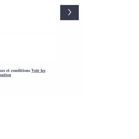
>
mes et conditions
Voir les
isation