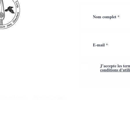
J’accepte les ter
conditions d'util
Mentions légales
é par Webtailleur