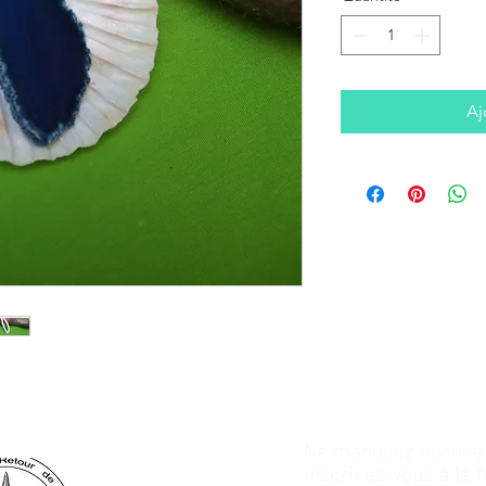
Aj
Ne manquez aucune a
inscrivez-vous à la 