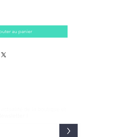
outer au panier
ctualité de la boutique et
Newsletter !
>