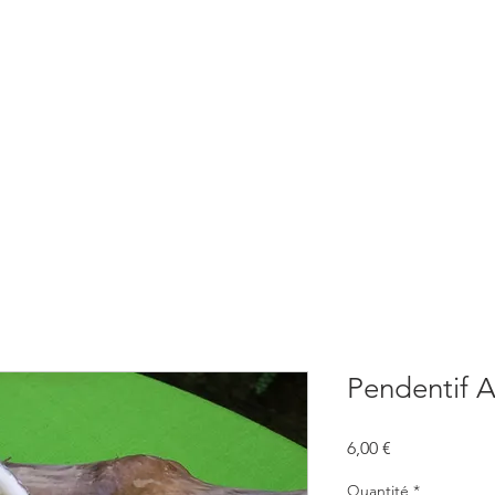
BOUTIQUE
CONSULTATIONS
ATELIERS
CONFERENCE
Pendentif 
Prix
6,00 €
Quantité
*