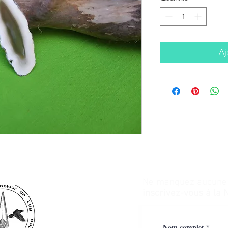
Aj
Ne manquez aucune a
inscrivez-vous à la 