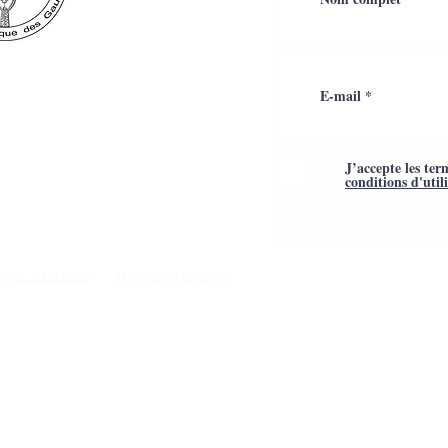
J’accepte les ter
conditions d'util
Mentions légales
é par Webtailleur