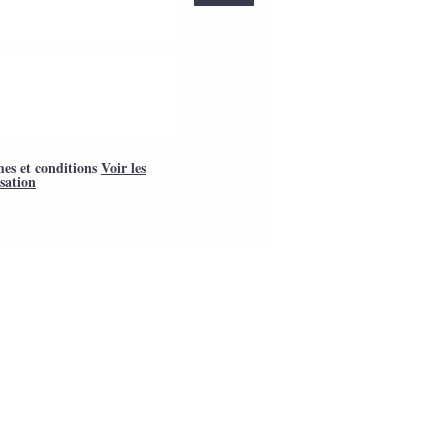
mes et conditions
Voir les
isation