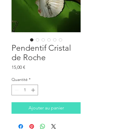
Pendentif Cristal
de Roche
Prix
15,00 €
Quantité
*
Ajouter au panier