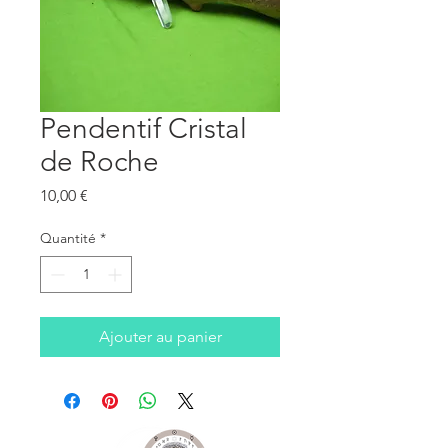
Pendentif Cristal
de Roche
Prix
10,00 €
Quantité
*
Ajouter au panier