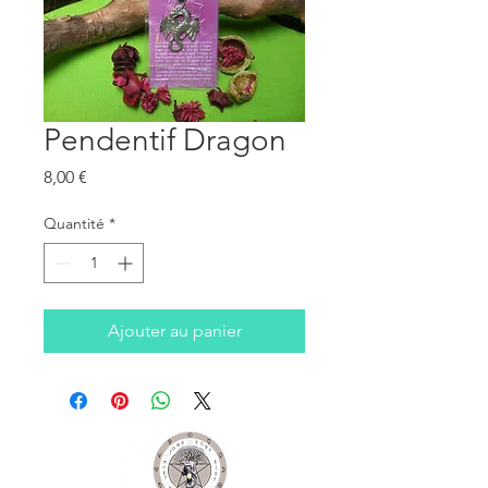
Pendentif Dragon
Prix
8,00 €
Quantité
*
Ajouter au panier