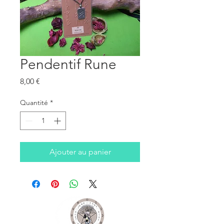
Pendentif Rune
Prix
8,00 €
Quantité
*
Ajouter au panier