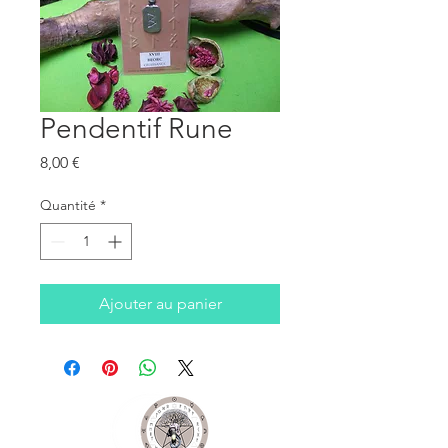
Pendentif Rune
Prix
8,00 €
Quantité
*
Ajouter au panier