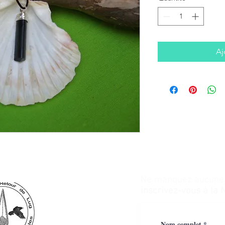
Aj
Ne manquez aucune a
inscrivez-vous à la 