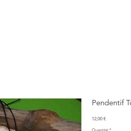
BOUTIQUE
CONSULTATIONS
ATELIERS
CONFERENCE
Pendentif T
Prix
12,00 €
Quantité
*