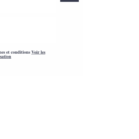
mes et conditions
Voir les
isation