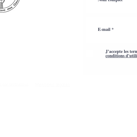
J’accepte les ter
conditions d'util
Mentions légales
é par Webtailleur