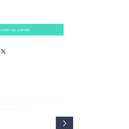
outer au panier
ctualité de la boutique et
Newsletter !
>