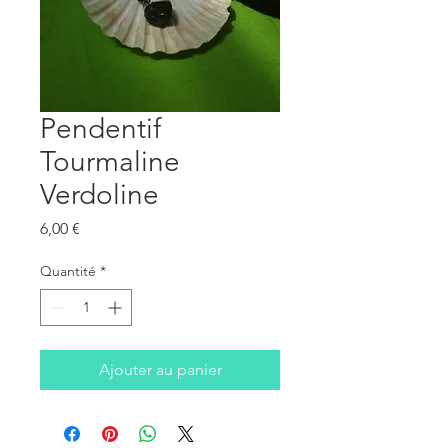
Pendentif
Tourmaline
Verdoline
Prix
6,00 €
Quantité
*
Ajouter au panier