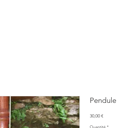
BOUTIQUE
CONSULTATIONS
ATELIERS
CONFERENCE
Pendule
Prix
30,00 €
Quantité
*