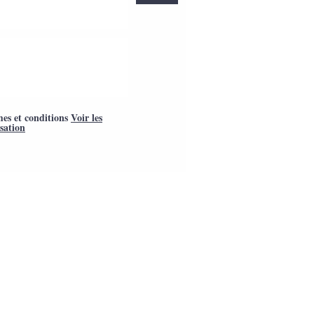
mes et conditions
Voir les
isation