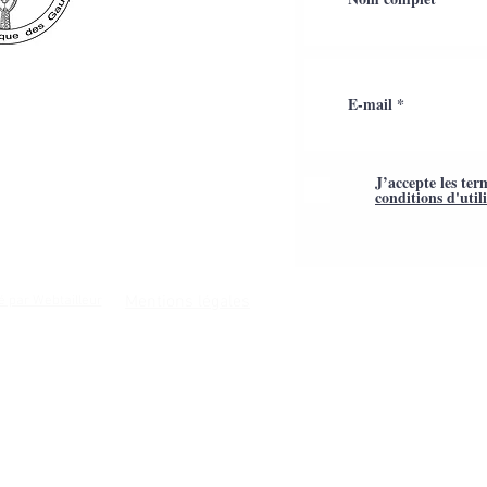
J’accepte les ter
conditions d'util
Mentions légales
é par Webtailleur