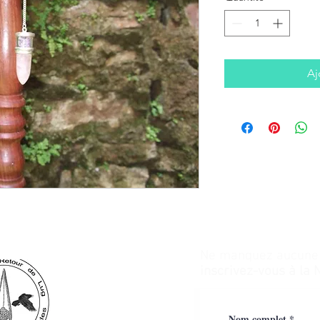
Aj
Ne manquez aucune a
inscrivez-vous à la 