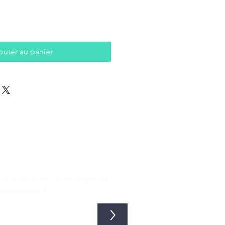
outer au panier
ctualité de la boutique et
Newsletter !
>