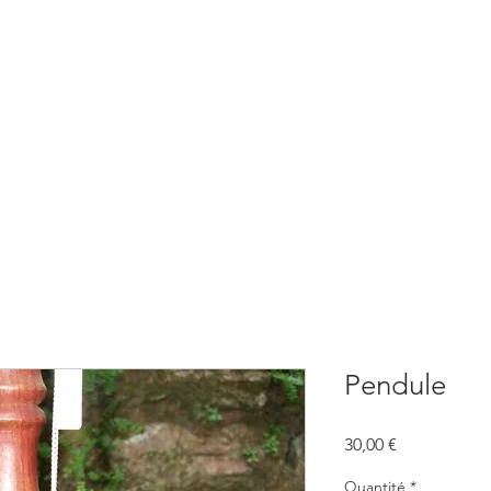
BOUTIQUE
CONSULTATIONS
ATELIERS
CONFERENCE
Pendule
Prix
30,00 €
Quantité
*