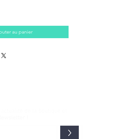
outer au panier
ctualité de la boutique et
Newsletter !
>