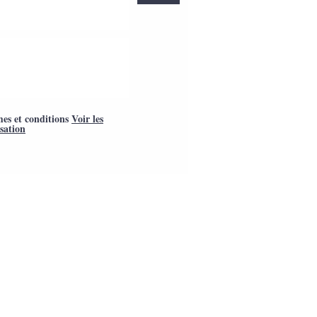
mes et conditions
Voir les
isation