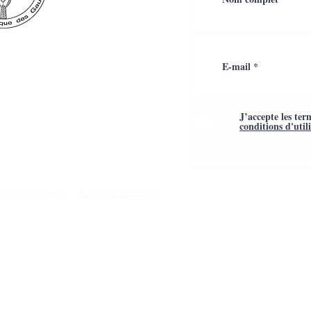
J’accepte les ter
conditions d'util
Mentions légales
é par Webtailleur