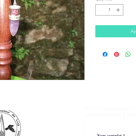
Aj
Ne manquez aucune a
inscrivez-vous à la 