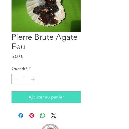
Pierre Brute Agate
Feu
Prix
5,00 €
Quantité
*
Ajouter au panier