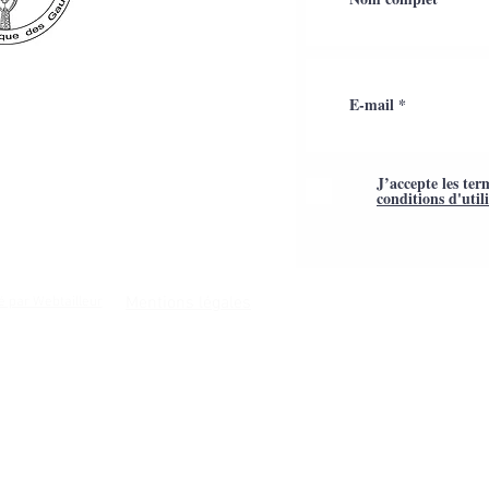
J’accepte les ter
conditions d'util
Mentions légales
é par Webtailleur