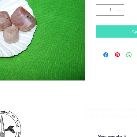
Aj
Ne manquez aucune a
inscrivez-vous à la 