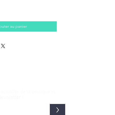
outer au panier
ctualité de la boutique et
Newsletter !
>