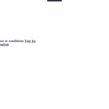
mes et conditions
Voir les
isation