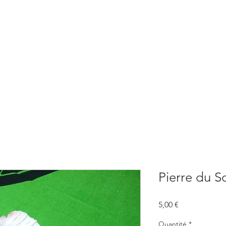
BOUTIQUE
CONSULTATIONS
ATELIERS
CONFERENCE
Pierre du So
Prix
5,00 €
Quantité
*