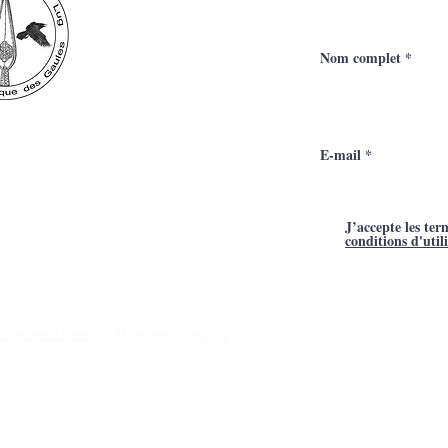
J’accepte les ter
conditions d'util
Mentions légales
é par Webtailleur