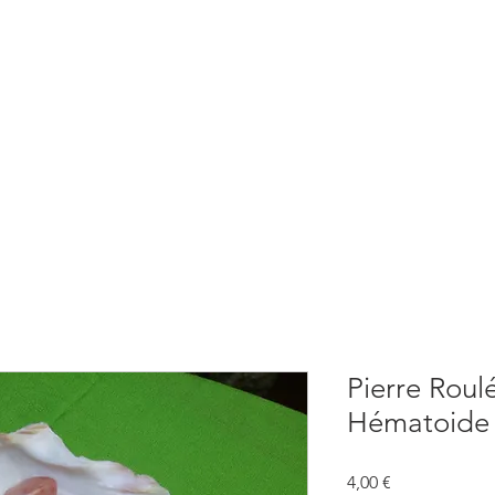
BOUTIQUE
CONSULTATIONS
ATELIERS
CONFERENCE
Pierre Roul
Hématoide
Prix
4,00 €