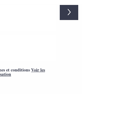
>
mes et conditions
Voir les
isation