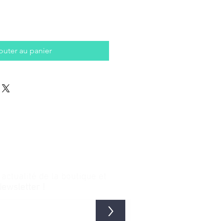
outer au panier
ctualité de la boutique et
Newsletter !
>