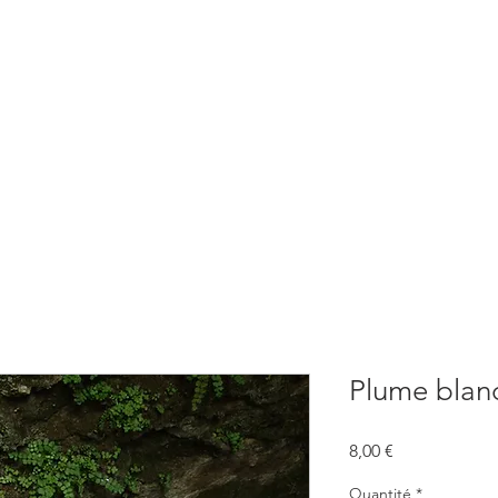
BOUTIQUE
CONSULTATIONS
ATELIERS
CONFERENCE
Plume blan
Prix
8,00 €
Quantité
*