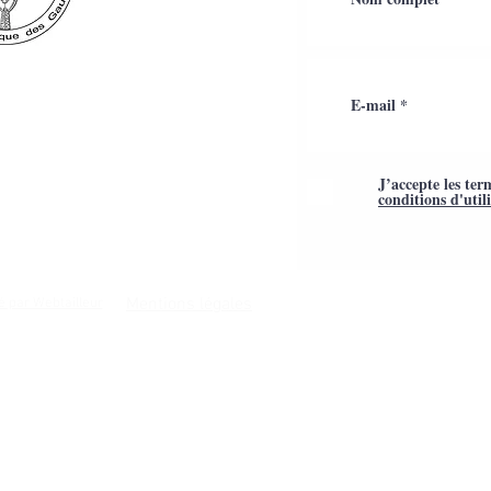
J’accepte les ter
conditions d'util
Mentions légales
é par Webtailleur