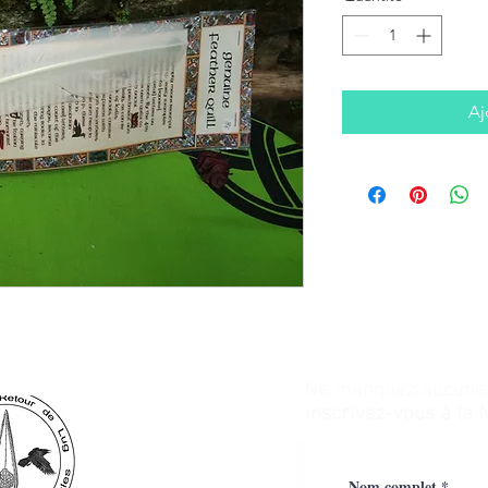
Aj
Ne manquez aucune a
inscrivez-vous à la 