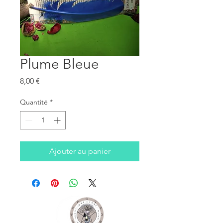
Plume Bleue
Prix
8,00 €
Quantité
*
Ajouter au panier